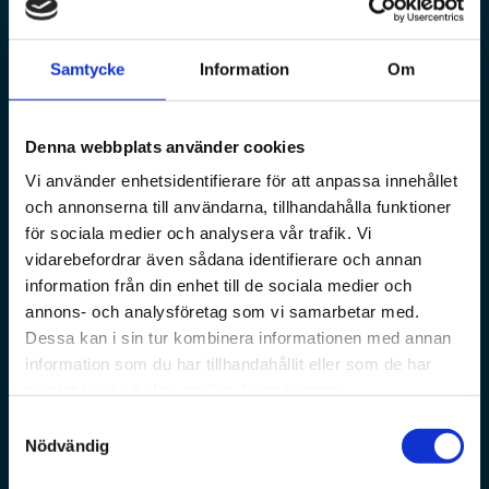
Samtycke
Information
Om
Denna webbplats använder cookies
Vi använder enhetsidentifierare för att anpassa innehållet
och annonserna till användarna, tillhandahålla funktioner
för sociala medier och analysera vår trafik. Vi
vidarebefordrar även sådana identifierare och annan
information från din enhet till de sociala medier och
annons- och analysföretag som vi samarbetar med.
Dessa kan i sin tur kombinera informationen med annan
information som du har tillhandahållit eller som de har
samlat in när du har använt deras tjänster.
Samtyckesval
Nödvändig