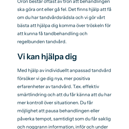
Oron består oftast av tron att behandlingen
ska göra ont eller gå fel. Det finns hjälp att få
om du har tandvårdsrädsla och vi gör vårt
bästa att hjälpa dig komma över tröskeln för
att kunna få tandbehandling och
regelbunden tandvård.
Vi kan hjälpa dig
Med hjälp av individuellt anpassad tandvård
försöker vi ge dig nya, mer positiva
erfarenheter av tandvård. T.ex. effektiv
smärtlindring och att du får känna att du har
mer kontroll över situationen. Du får
möjlighet att pausa behandlingen eller
påverka tempot, samtidigt som du får saklig
och noggrann information, inför och under