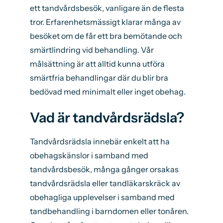
ett tandvårdsbesök, vanligare än de flesta
tror. Erfarenhetsmässigt klarar många av
besöket om de får ett bra bemötande och
smärtlindring vid behandling. Vår
målsättning är att alltid kunna utföra
smärtfria behandlingar där du blir bra
bedövad med minimalt eller inget obehag.
Vad är tandvårdsrädsla?
Tandvårdsrädsla innebär enkelt att ha
obehagskänslor i samband med
tandvårdsbesök, många gånger orsakas
tandvårdsrädsla eller tandläkarskräck av
obehagliga upplevelser i samband med
tandbehandling i barndomen eller tonåren.