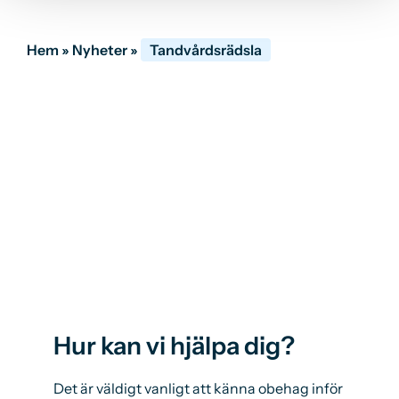
Hem
»
Nyheter
»
Tandvårdsrädsla
Hur kan vi hjälpa dig?
Det är väldigt vanligt att känna obehag inför