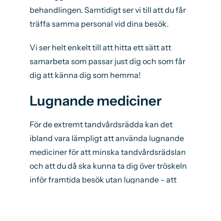
behandlingen. Samtidigt ser vi till att du får
träffa samma personal vid dina besök.
Vi ser helt enkelt till att hitta ett sätt att
samarbeta som passar just dig och som får
dig att känna dig som hemma!
Lugnande mediciner
För de extremt tandvårdsrädda kan det
ibland vara lämpligt att använda lugnande
mediciner för att minska tandvårdsrädslan
och att du då ska kunna ta dig över tröskeln
inför framtida besök utan lugnande – att
direkt efteråt känna den härliga känslan av
att behandlingen gick bra.