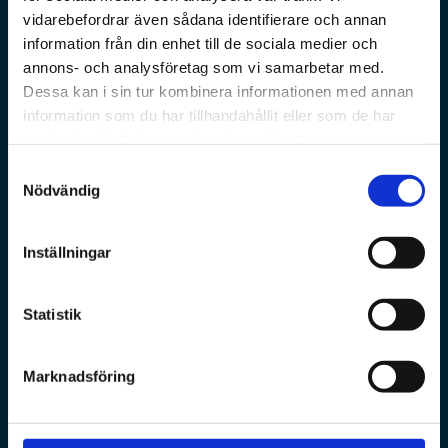
vidarebefordrar även sådana identifierare och annan
information från din enhet till de sociala medier och
annons- och analysföretag som vi samarbetar med.
Dessa kan i sin tur kombinera informationen med annan
information som du har tillhandahållit eller som de har
samlat in när du har använt deras tjänster.
Samtyckesval
Nödvändig
Inställningar
Statistik
Marknadsföring