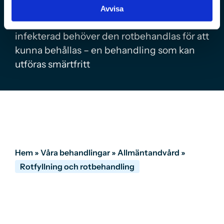
Avvisa
När en tand blivit inflammerad eller
infekterad behöver den rotbehandlas för att
kunna behållas – en behandling som kan
utföras smärtfritt
Hem
»
Våra behandlingar
»
Allmäntandvård
»
Rotfyllning och rotbehandling