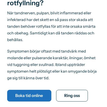
rotfyllning?
När tandnerven, pulpan, blivit inflammerad eller
infekterad har det skett en så pass stor skada att
tanden behöver rotfyllas för att inte orsaka smärta
och obehag. Samtidigt kan då tanden räddas och
behållas.
Symptomen börjar oftast med tandvärk med
molande eller pulserande karaktär, ilningar, ömhet
vid tuggning eller svullnad. Ibland uppträder
symptomen helt plötsligt eller kan smygande börja
ge sig till känna över tid.
Boka tid online
Ring oss